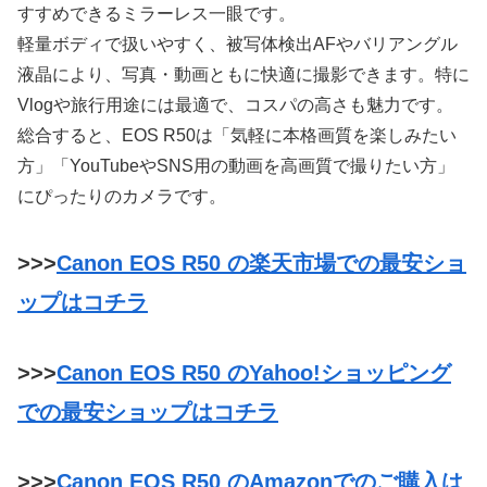
すすめできるミラーレス一眼です。
軽量ボディで扱いやすく、被写体検出AFやバリアングル
液晶により、写真・動画ともに快適に撮影できます。特に
Vlogや旅行用途には最適で、コスパの高さも魅力です。
総合すると、EOS R50は「気軽に本格画質を楽しみたい
方」「YouTubeやSNS用の動画を高画質で撮りたい方」
にぴったりのカメラです。
>>>
Canon EOS R50 の楽天市場での最安ショ
ップはコチラ
>>>
Canon EOS R50 のYahoo!ショッピング
での最安ショップはコチラ
>>>
Canon EOS R50 のAmazonでのご購入は