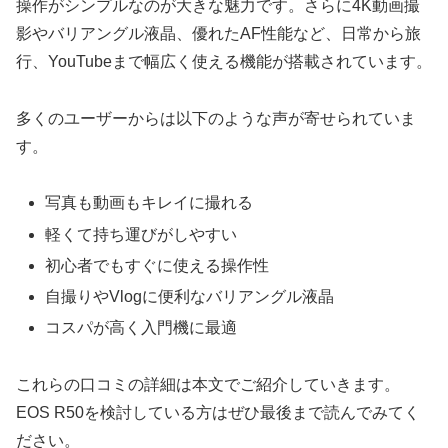
操作がシンプルなのが大きな魅力です。さらに4K動画撮
影やバリアングル液晶、優れたAF性能など、日常から旅
行、YouTubeまで幅広く使える機能が搭載されています。
多くのユーザーからは以下のような声が寄せられていま
す。
写真も動画もキレイに撮れる
軽くて持ち運びがしやすい
初心者でもすぐに使える操作性
自撮りやVlogに便利なバリアングル液晶
コスパが高く入門機に最適
これらの口コミの詳細は本文でご紹介していきます。
EOS R50を検討している方はぜひ最後まで読んでみてく
ださい。