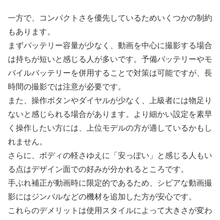
一方で、コンパクトさを優先しているためいくつかの制約
もあります。
まずバッテリー容量が少なく、動画を中心に撮影する場合
は持ちが短いと感じる人が多いです。予備バッテリーやモ
バイルバッテリーを併用することで対策は可能ですが、長
時間の撮影では注意が必要です。
また、操作ボタンやダイヤルが少なく、上級者には物足り
ないと感じられる場合があります。より細かい設定を素早
く操作したい方には、上位モデルの方が適しているかもし
れません。
さらに、ボディの軽さゆえに「安っぽい」と感じる人もい
る点はデザイン面での好みが分かれるところです。
手ぶれ補正が動画時に限定的であるため、シビアな動画撮
影にはジンバルなどの機材を追加した方が安心です。
これらのデメリットは使用スタイルによって大きさが変わ