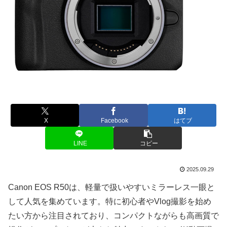
X
Facebook
はてブ
LINE
コピー
2025.09.29
Canon EOS R50は、軽量で扱いやすいミラーレス一眼と
して人気を集めています。特に初心者やVlog撮影を始め
たい方から注目されており、コンパクトながらも高画質で