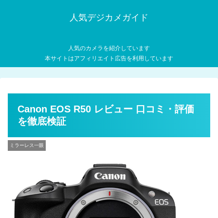
人気デジカメガイド
人気のカメラを紹介しています
本サイトはアフィリエイト広告を利用しています
Canon EOS R50 レビュー 口コミ・評価
を徹底検証
ミラーレス一眼