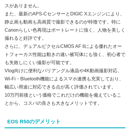
スがありません。
また、最新のAPS-CセンサーとDIGIC Xエンジンにより、
静止画も動画も高画質で撮影できるのが特徴です。特に
Canonらしい色再現はポートレートに強く、人物を美しく
撮れると好評です。
さらに、デュアルピクセルCMOS AF IIによる優れたオー
トフォーカス性能は動きの速い被写体にも強く、初心者で
も失敗しにくい撮影が可能です。
Vlog向けに便利なバリアングル液晶や4K動画撮影対応、
Wi-Fi・Bluetooth機能によるスマホ連携も充実しており、
幅広い用途に対応できる点が高く評価されています。
10万円前後という価格でこれだけの機能を備えているこ
とから、コスパの良さも大きなメリットです。
EOS R50のデメリット