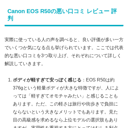
Canon EOS R50の悪い口コミ レビュー 評
判
実際に使っている人の声を調べると、良い評価が多い一方
でいくつか気になる点も挙げられています。ここでは代表
的な悪い口コミを3つ取り上げ、それぞれについて詳しく
解説していきます。
ボディが軽すぎて安っぽく感じる
：EOS R50は約
376gという軽量ボディが大きな特徴ですが、人によ
っては「軽すぎてオモチャみたい」と感じることも
あります。ただ、この軽さは旅行や街歩きで負担に
ならないという大きなメリットでもあります。見た
目の高級感を求めるなら上位モデルの選択肢もあり
ますが、実用性を重視する方にとってはむしろ利点