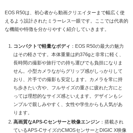
EOS R50は、初心者から動画クリエイターまで幅広く使
えるよう設計されたミラーレス一眼です。ここでは代表的
な機能や特徴を分かりやすく紹介していきます。
コンパクトで軽量なボディ
：EOS R50の最大の魅力
はその軽さです。本体重量は約376gと非常に軽く、
長時間の撮影や旅行での持ち運びでも負担になりま
せん。小型カメラながらグリップ感がしっかりして
おり、片手での撮影も安定します。カメラを常に持
ち歩きたい方や、フルサイズの重さに疲れた方にと
っては理想的なサイズ感といえます。デザインもシ
ンプルで親しみやすく、女性や学生からも人気があ
ります。
高画質なAPS-Cセンサーと映像エンジン
：搭載され
ているAPS-CサイズのCMOSセンサーとDIGIC X映像