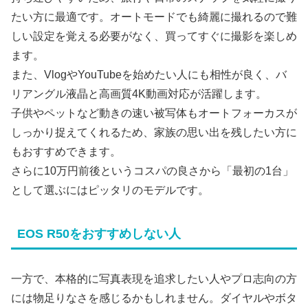
たい方に最適です。オートモードでも綺麗に撮れるので難
しい設定を覚える必要がなく、買ってすぐに撮影を楽しめ
ます。
また、VlogやYouTubeを始めたい人にも相性が良く、バ
リアングル液晶と高画質4K動画対応が活躍します。
子供やペットなど動きの速い被写体もオートフォーカスが
しっかり捉えてくれるため、家族の思い出を残したい方に
もおすすめできます。
さらに10万円前後というコスパの良さから「最初の1台」
として選ぶにはピッタリのモデルです。
EOS R50をおすすめしない人
一方で、本格的に写真表現を追求したい人やプロ志向の方
には物足りなさを感じるかもしれません。ダイヤルやボタ