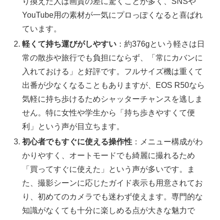
り換えた人は画質の差に驚くことが多く、SNSや
YouTube用の素材が一気にプロっぽくなると喜ばれ
ています。
軽くて持ち運びがしやすい
：約376gという軽さは日
常の散歩や旅行でも負担にならず、「常にカバンに
入れておける」と好評です。フルサイズ機は重くて
出番が少なくなることもありますが、EOS R50なら
気軽に持ち歩けるためシャッターチャンスを逃しま
せん。特に女性や学生から「持ち歩きやすくて便
利」という声が目立ちます。
初心者でもすぐに使える操作性
：メニュー構成がわ
かりやすく、オートモードでも綺麗に撮れるため
「買ってすぐに使えた」という声が多いです。ま
た、撮影シーンに応じたガイド表示も用意されてお
り、初めてのカメラでも迷わず使えます。専門的な
知識がなくても十分に楽しめる点が大きな魅力で