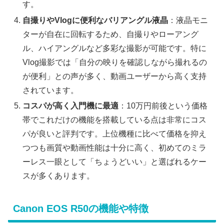
す。
自撮りやVlogに便利なバリアングル液晶
：液晶モニ
ターが自在に回転するため、自撮りやローアング
ル、ハイアングルなど多彩な撮影が可能です。特に
Vlog撮影では「自分の映りを確認しながら撮れるの
が便利」との声が多く、動画ユーザーから高く支持
されています。
コスパが高く入門機に最適
：10万円前後という価格
帯でこれだけの機能を搭載している点は非常にコス
パが良いと評判です。上位機種に比べて価格を抑え
つつも画質や動画性能は十分に高く、初めてのミラ
ーレス一眼として「ちょうどいい」と選ばれるケー
スが多くあります。
Canon EOS R50の機能や特徴