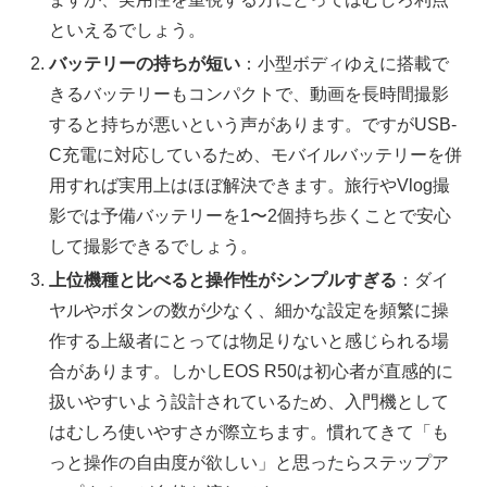
といえるでしょう。
バッテリーの持ちが短い
：小型ボディゆえに搭載で
きるバッテリーもコンパクトで、動画を長時間撮影
すると持ちが悪いという声があります。ですがUSB-
C充電に対応しているため、モバイルバッテリーを併
用すれば実用上はほぼ解決できます。旅行やVlog撮
影では予備バッテリーを1〜2個持ち歩くことで安心
して撮影できるでしょう。
上位機種と比べると操作性がシンプルすぎる
：ダイ
ヤルやボタンの数が少なく、細かな設定を頻繁に操
作する上級者にとっては物足りないと感じられる場
合があります。しかしEOS R50は初心者が直感的に
扱いやすいよう設計されているため、入門機として
はむしろ使いやすさが際立ちます。慣れてきて「も
っと操作の自由度が欲しい」と思ったらステップア