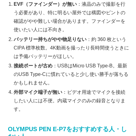
EVF（ファインダー）が無い
：液晶のみで撮影を行
う必要があり、特に明るい屋外では構図やピントの
確認がやや難しい場合があります。ファインダーを
使いたい人には不向き。
バッテリー持ちがやや物足りない
：約 360 枚という
CIPA 標準枚数。4K動画を撮ったり長時間使うときに
は予備バッテリーがほしい。
接続ポートが古め
：USBはMicro USB Type-B。最新
のUSB Type-Cに慣れていると少し使い勝手が落ちる
かもしれません。
外部マイク端子が無い
：ビデオ用途でマイクを接続
したい人には不便。内蔵マイクのみの録音となりま
す。
OLYMPUS PEN E-P7をおすすめする人・し