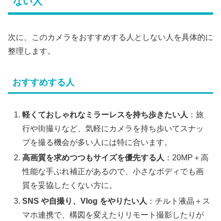
ない人
次に、このカメラをおすすめする人としない人を具体的に
整理します。
おすすめする人
軽くておしゃれなミラーレスを持ち歩きたい人
：旅
行や街撮りなど、気軽にカメラを持ち歩いてスナッ
プを撮る機会が多い人には特に合います。
高画質を求めつつもサイズを優先する人
：20MP＋高
性能な手ぶれ補正があるので、小さなボディでも画
質を妥協したくない方に。
SNS や自撮り、Vlog をやりたい人
：チルト液晶＋ス
マホ連携で、構図を変えたりリモート撮影したりが