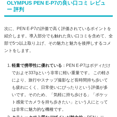
OLYMPUS PEN E-P7の良い口コミ レビュ
ー 評判
次に、PEN E-P7の評価で高く評価されているポイントを
紹介します。導入部分でも触れた良い口コミを含めて、全
部で5つ以上取り上げ、その魅力と魅力を後押しするコメ
ントをします。
軽量で携帯性に優れている
：PEN E-P7はボディだけ
でおよそ337gという非常に軽い重量です。 この軽さ
により、旅行やスナップ撮影など長時間持ち歩いて
も疲れにくく、日常使いにぴったりという評価が多
いです。そのため、「気軽に持ち歩ける」「ポケッ
ト感覚でカメラを持ち歩きたい」という人にとって
は非常に魅力的な機種です。