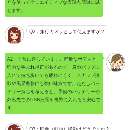
どを使ってクリエイティブな表現も簡単に試
せます。
Q2：旅行カメラとして使えますか？
A2：非常に適しています。軽量なボディと
強力な手ぶれ補正があるので、肩やバッグに
入れて持ち歩いても疲れにくく、スナップ撮
影や風景撮影にも強い味方です。ただしバッ
テリー持ちを考えると、予備のバッテリーや
外出先でのUSB充電を視野に入れると安心で
す。
Q3：映像（動画）撮影はどうですか？