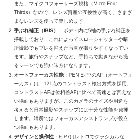
また、マイクロフォーサーズ規格（Micro Four
Thirds）なので、レンズ資産の互換性が高く、さまざ
まなレンズを使って楽しめます。
手ぶれ補正（IBIS）
：ボディ内に5軸の手ぶれ補正を
搭載しており、これによってスローシャッターや暗
所撮影でもブレを抑えた写真が撮りやすくなってい
ます。旅行やスナップなど、手持ちで動きながら撮
るシーンでも強い味方になります。
オートフォーカス性能
：PEN E-P7のAF（オートフォ
ーカス）は、121点のコントラスト検出方式を採用。
コントラストAFは位相差AFに比べて高速とは言えな
い場面もありますが、このカメラのサイズや用途を
考えると日常撮影やスナップには十分な性能を発揮
します。暗所ではフォーカスアシストランプが役立
つ場面もあります。
デザインと操作性
：E-P7はレトロでクラシカルな