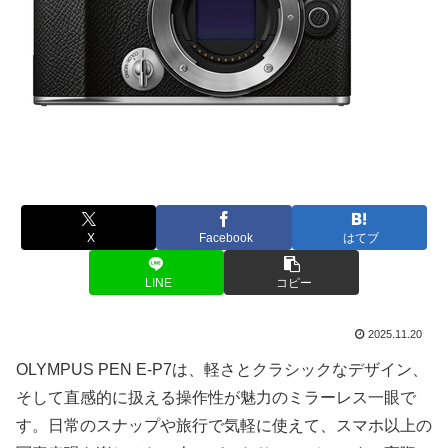
X
Facebook
はてブ
LINE
コピー
2025.11.20
OLYMPUS PEN E-P7は、軽さとクラシックなデザイン、
そして直感的に扱える操作性が魅力のミラーレス一眼で
す。日常のスナップや旅行で気軽に使えて、スマホ以上の