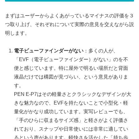
まずはユーザーからよくあがっているマイナスの評価を３
つ取り上げ、それぞれについて実際の意見を交えながら説
明します。
電子ビューファインダーがない
：多くの人が、
「EVF（電子ビューファインダー）がない」のを不
便と感じています。特に屋外で明るい場所だと背面
液晶だけでは構図が見づらい、という意見がありま
す。
PEN E-P7はその軽量さとクラシックなデザインが大
きな魅力なので、EVFを持たないことで小型化・軽
量化がかなり成功しています。実写レビューでも、
「手のひらに収まるサイズ感」と軽さがよく評価さ
れており、スナップや日常使いには非常に適してい
るという声があります。軽快さを活かした「持ち歩