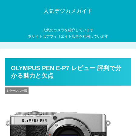
人気デジカメガイド
人気のカメラを紹介しています
本サイトはアフィリエイト広告を利用しています
OLYMPUS PEN E-P7 レビュー 評判で分
かる魅力と欠点
ミラーレス一眼