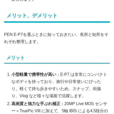
メリット、デメリット
PEN E-P7を選ぶときに知っておきたい、長所と短所をそ
れぞれ整理します。
メリット
小型軽量で携帯性が高い
：E-P7 は非常にコンパクト
なボディを持っており、旅行や日常使いにぴった
り。軽くて持ち歩きやすいため、スナップ、街撮
り、Vlog など様々な場面で活躍します。
高画質と強力な手ぶれ補正
：20MP Live MOS センサ
ー＋TruePic VIII に加えて、5軸 IBIS による4.5段分の