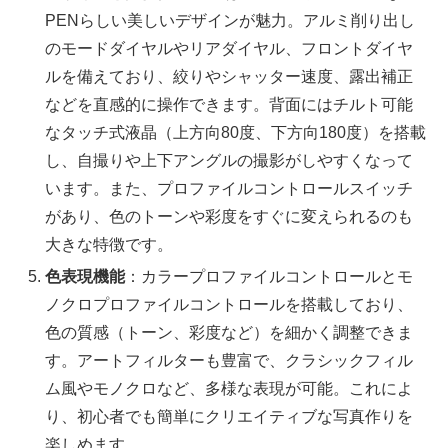
PENらしい美しいデザインが魅力。アルミ削り出し
のモードダイヤルやリアダイヤル、フロントダイヤ
ルを備えており、絞りやシャッター速度、露出補正
などを直感的に操作できます。背面にはチルト可能
なタッチ式液晶（上方向80度、下方向180度）を搭載
し、自撮りや上下アングルの撮影がしやすくなって
います。また、プロファイルコントロールスイッチ
があり、色のトーンや彩度をすぐに変えられるのも
大きな特徴です。
色表現機能
：カラープロファイルコントロールとモ
ノクロプロファイルコントロールを搭載しており、
色の質感（トーン、彩度など）を細かく調整できま
す。アートフィルターも豊富で、クラシックフィル
ム風やモノクロなど、多様な表現が可能。これによ
り、初心者でも簡単にクリエイティブな写真作りを
楽しめます。