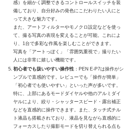
感）を細かく調整できるコントロールスイッチを装
備しており、自分好みの発色にこだわりたい人にと
って大きな魅力です。
また、アートフィルターやモノクロ設定などを使っ
て、撮る写真の表現を変えることが可能。これによ
り、1台で多彩な作風を楽しむことができます。
写真を「アートっぽく」「雰囲気重視で」撮りたい
人には非常に嬉しい機能です。
初心者でも扱いやすい操作性
：PEN E-P7は操作がシ
ンプルで直感的です。レビューでも「操作が簡単」
「初心者でも使いやすい」といった声が多いです。
特に、上部にあるモードダイヤルや他のアルミダイ
ヤルにより、絞り・シャッタースピード・露出補正
などを直感的に操作できます。また、タッチ式チル
ト液晶も搭載されており、液晶を見ながら直感的に
フォーカスしたり撮影モードを切り替えられる点も