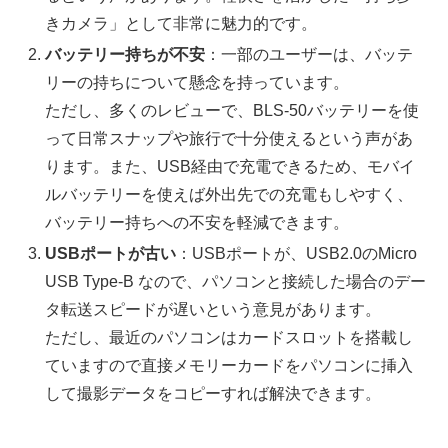
きカメラ」として非常に魅力的です。
バッテリー持ちが不安
：一部のユーザーは、バッテ
リーの持ちについて懸念を持っています。
ただし、多くのレビューで、BLS-50バッテリーを使
って日常スナップや旅行で十分使えるという声があ
ります。また、USB経由で充電できるため、モバイ
ルバッテリーを使えば外出先での充電もしやすく、
バッテリー持ちへの不安を軽減できます。
USBポートが古い
：USBポートが、USB2.0のMicro
USB Type-B なので、パソコンと接続した場合のデー
タ転送スピードが遅いという意見があります。
ただし、最近のパソコンはカードスロットを搭載し
ていますので直接メモリーカードをパソコンに挿入
して撮影データをコピーすれば解決できます。