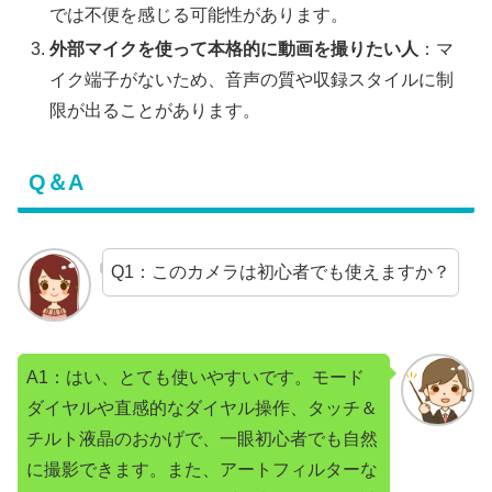
では不便を感じる可能性があります。
外部マイクを使って本格的に動画を撮りたい人
：マ
イク端子がないため、音声の質や収録スタイルに制
限が出ることがあります。
Q＆A
Q1：このカメラは初心者でも使えますか？
A1：はい、とても使いやすいです。モード
ダイヤルや直感的なダイヤル操作、タッチ＆
チルト液晶のおかげで、一眼初心者でも自然
に撮影できます。また、アートフィルターな