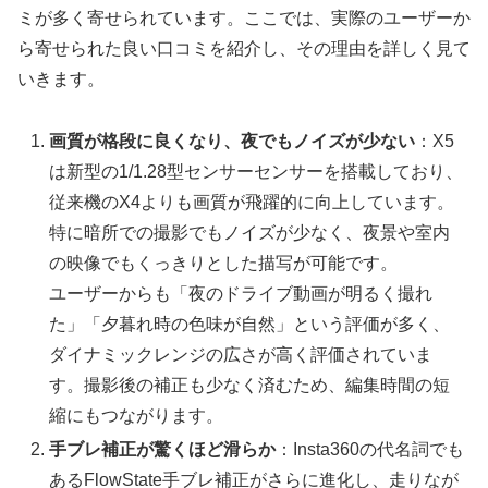
ミが多く寄せられています。ここでは、実際のユーザーか
ら寄せられた良い口コミを紹介し、その理由を詳しく見て
いきます。
画質が格段に良くなり、夜でもノイズが少ない
：X5
は新型の1/1.28型センサーセンサーを搭載しており、
従来機のX4よりも画質が飛躍的に向上しています。
特に暗所での撮影でもノイズが少なく、夜景や室内
の映像でもくっきりとした描写が可能です。
ユーザーからも「夜のドライブ動画が明るく撮れ
た」「夕暮れ時の色味が自然」という評価が多く、
ダイナミックレンジの広さが高く評価されていま
す。撮影後の補正も少なく済むため、編集時間の短
縮にもつながります。
手ブレ補正が驚くほど滑らか
：Insta360の代名詞でも
あるFlowState手ブレ補正がさらに進化し、走りなが