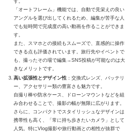
す。
「オートフレーム」機能では、自動で見栄えの良い
アングルを選び出してくれるため、編集が苦手な人
でも短時間で完成度の高い動画を作ることができま
す。
また、スマホとの接続もスムーズで、直感的に操作
できる点も評価されています。旅行先やイベントで
も、撮ったその場で編集→SNS投稿が可能なのは大
きなメリットです。
高い拡張性とデザイン性
：交換式レンズ、バッテリ
ー、アクセサリー類の豊富さも魅力です。
自撮り棒や防水ケース、ドローンマウントなどを組
み合わせることで、撮影の幅が無限に広がります。
さらに、コンパクトでスタイリッシュなデザインは
携帯性も高く、「常に持ち歩きたいカメラ」として
人気。特にVlog撮影や旅行動画との相性が抜群で