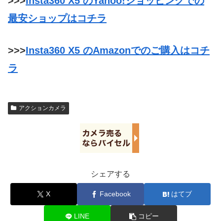
>>>
Insta360 X5 のYahoo!ショッピングでの
最安ショップはコチラ
>>>
Insta360 X5 のAmazonでのご購入はコチ
ラ
アクションカメラ
シェアする
X
Facebook
はてブ
LINE
コピー