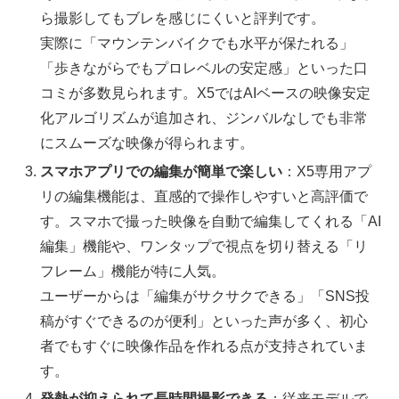
ら撮影してもブレを感じにくいと評判です。
実際に「マウンテンバイクでも水平が保たれる」
「歩きながらでもプロレベルの安定感」といった口
コミが多数見られます。X5ではAIベースの映像安定
化アルゴリズムが追加され、ジンバルなしでも非常
にスムーズな映像が得られます。
スマホアプリでの編集が簡単で楽しい
：X5専用アプ
リの編集機能は、直感的で操作しやすいと高評価で
す。スマホで撮った映像を自動で編集してくれる「AI
編集」機能や、ワンタップで視点を切り替える「リ
フレーム」機能が特に人気。
ユーザーからは「編集がサクサクできる」「SNS投
稿がすぐできるのが便利」といった声が多く、初心
者でもすぐに映像作品を作れる点が支持されていま
す。
発熱が抑えられて長時間撮影できる
：従来モデルで