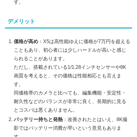
す。
デメリット
価格が高め
：X5は高性能ゆえに価格が7万円を超える
こともあり、初心者には少しハードルが高いと感じ
られることがあります。
ただし、搭載されている1/1.28インチセンサーや8K
画質を考えると、その価格は性能相応とも言えま
す。
同価格帯のカメラと比べても、編集機能・安定性・
耐久性などのバランスが非常に良く、長期的に見る
とコスパは悪くありません。
バッテリー持ちと発熱
：改善されたとはいえ、8K撮
影ではバッテリー消費が早いという意見もありま
す。