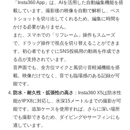
「Insta360 App」は、AIを活用した自動編集機能を搭
載しています。撮影後の映像を自動で解析し、ベス
トショットを切り出してくれるため、編集に時間を
かける必要がありません。
また、スマホでの「リフレーム」操作もスムーズ
で、ドラッグ操作で視点を切り替えることができま
す。初心者でもすぐにSNS投稿用の動画を作成でき
る点が支持されています。
音声面でも、全方位マイクと風切り音軽減機能を搭
載。映像だけでなく、音でも臨場感のある記録が可
能です。
防水・耐久性・拡張性の高さ
：Insta360 X5は防水性
能がIPX8に対応し、水深15メートルまでの撮影が可
能です。追加ケースを使用すれば、さらに深い場所
でも撮影できるため、ダイビングやサーフィンにも
適しています。