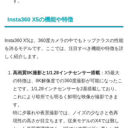
す。
Insta360 X5の機能や特徴
Insta360 X5は、360度カメラの中でもトップクラスの性能
を誇るモデルです。ここでは、注目すべき機能や特徴を詳
しく紹介します。
高画質8K撮影と1/1.28インチセンサー搭載
：X5最大
の特徴は、8K解像度での360度撮影が可能になったこ
とです。1/1.28インチセンサーを2基搭載しており、
これにより暗所でも明るく鮮明な映像が撮影できま
す。
特に夕暮れや夜景撮影では、ノイズの少なさと色再
現性の高さが目立ちます。従来モデルのX4では難し