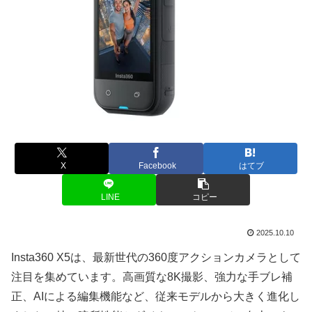
X
Facebook
はてブ
LINE
コピー
2025.10.10
Insta360 X5は、最新世代の360度アクションカメラとして
注目を集めています。高画質な8K撮影、強力な手ブレ補
正、AIによる編集機能など、従来モデルから大きく進化し