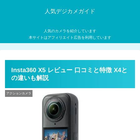
人気デジカメガイド
人気のカメラを紹介しています
本サイトはアフィリエイト広告を利用しています
Insta360 X5 レビュー 口コミと特徴 X4と
の違いも解説
アクションカメラ