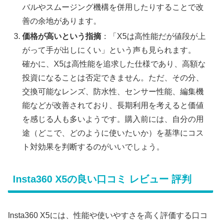
バルやスムージング機構を併用したりすることで改
善の余地があります。
価格が高いという指摘
：「X5は高性能だが値段が上
がって手が出しにくい」という声も見られます。
確かに、X5は高性能を追求した仕様であり、高額な
投資になることは否定できません。ただ、その分、
交換可能なレンズ、防水性、センサー性能、編集機
能などが改善されており、長期利用を考えると価値
を感じる人も多いようです。購入前には、自分の用
途（どこで、どのように使いたいか）を基準にコス
ト対効果を判断するのがいいでしょう。
Insta360 X5の良い口コミ レビュー 評判
Insta360 X5には、性能や使いやすさを高く評価する口コ