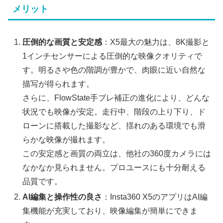
メリット
圧倒的な画質と安定感
：X5最大の魅力は、8K撮影と
1インチセンサーによる圧倒的な映像クオリティで
す。明るさや色の階調が豊かで、肉眼に近い自然な
描写が得られます。
さらに、FlowState手ブレ補正の進化により、どんな
状況でも映像が安定。走行中、階段の上り下り、ド
ローンに搭載した撮影など、揺れのある環境でも滑
らかな映像が撮れます。
この安定感と画質の両立は、他社の360度カメラには
なかなか見られません。プロユースにも十分耐える
品質です。
AI編集と操作性の良さ
：Insta360 X5のアプリはAI編
集機能が充実しており、映像編集が簡単にできま