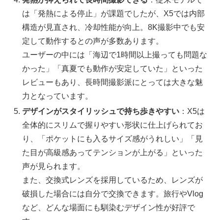
は「発熱による停止」が課題でしたが、X5では内部
構造が見直され、冷却性能が向上。8K撮影中でも安
定して動作するとの声が多数あります。
ユーザーの中には「海辺で1時間以上撮っても問題な
かった」「真夏でも動作が安定していた」といった
レビューもあり、長時間撮影派にとっては大きな魅
力となっています。
デザインがスタイリッシュで持ち歩きやすい
：X5は
全体的にスリムで握りやすい形状に仕上げられてお
り、「ポケットにも入るサイズ感がうれしい」「見
た目が高級感あってテンションが上がる」といった
声が見られます。
また、交換式レンズを採用しているため、レンズが
破損した場合には自分で交換できます。旅行やVlog
など、どんな場面にも馴染むデザイン性が好評で