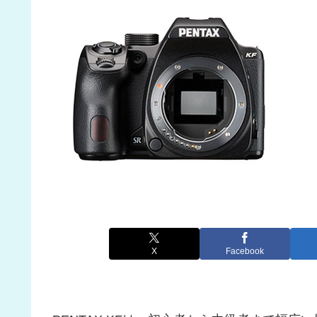
X
Facebook