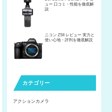
ュー 口コミ・性能を徹底解
説
ニコン Z5II レビュー 実力と
使い心地・評判を徹底解説
カテゴリー
アクションカメラ