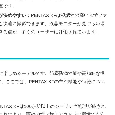
点です。
が決めやすい
：PENTAX KFは視認性の高い光学ファ
も快適に撮影できます。液晶モニターが見づらい環
きる点が、多くのユーザーに評価されています。
存分に楽しめるモデルです。防塵防滴性能や高精細な撮
ここでは、PENTAX KFの主な機能や特徴につい
ENTAX KFは100か所以上のシーリング処理が施され
これにより、雨や砂埃が舞うアウトドア環境でも安