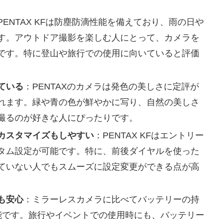
PENTAX KFは防塵防滴性能を備えており、雨の日や
す。アウトドア撮影を楽しむ人にとって、カメラを
です。特に登山や旅行での使用に向いていると評価
ている
：PENTAXのカメラは発色の美しさに定評が
れます。緑や青の色が鮮やかに写り、自然の美しさ
撮るのが好きな人にぴったりです。
カスタマイズもしやすい
：PENTAX KFはエントリー
タム設定が可能です。特に、前後ダイヤルを使った
ていない人でもスムーズに設定変更ができる点が高
も安心
：ミラーレスカメラに比べてバッテリーの持
能です。旅行やイベントでの使用時にも、バッテリー