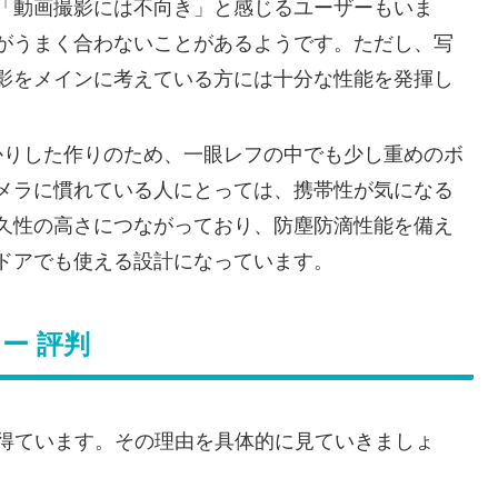
「動画撮影には不向き」と感じるユーザーもいま
がうまく合わないことがあるようです。ただし、写
影をメインに考えている方には十分な性能を発揮し
しっかりした作りのため、一眼レフの中でも少し重めのボ
メラに慣れている人にとっては、携帯性が気になる
久性の高さにつながっており、防塵防滴性能を備え
ドアでも使える設計になっています。
ュー 評判
価を得ています。その理由を具体的に見ていきましょ