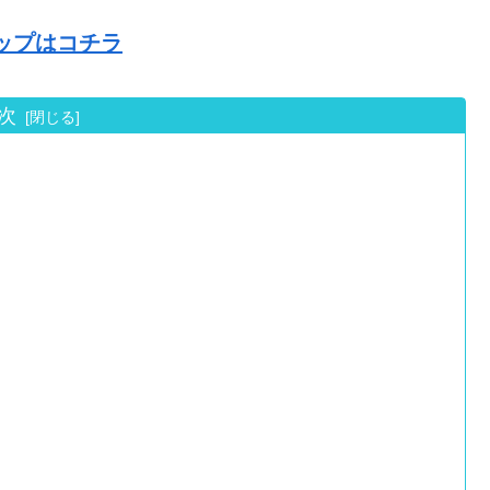
ョップはコチラ
次