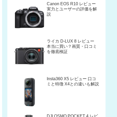
Canon EOS R10 レビュー
実力とユーザーの評価を解
説
ライカ D-LUX 8 レビュー
本当に買い？画質・口コミ
を徹底検証
Insta360 X5 レビュー 口コ
ミと特徴 X4との違いも解説
DJI OSMO POCKET 4 レビ