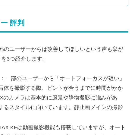
ュー 評判
、一部のユーザーからは改善してほしいという声も挙が
を3つ紹介します。
：一部のユーザーから「オートフォーカスが遅い」
写体を撮影する際、ピントが合うまでに時間がかか
AXのカメラは基本的に風景や静物撮影に強みがあ
するスタイルに向いています。静止画メインの撮影
NTAX KFは動画撮影機能も搭載していますが、オート