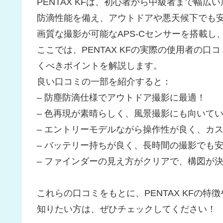
PENTAX KFは、初心者から中級者まで幅
防滴性能を備え、アウトドアや悪天候下でも
画質な撮影が可能なAPS-Cセンサーを搭載
ここでは、PENTAX KFの実際の使用者の
くべきポイントを解説します。
良い口コミの一部を紹介すると：
– 防塵防滴仕様でアウトドア撮影に最適！
– 色再現が素晴らしく、風景撮影にも向いて
– エントリーモデルながら操作性が良く、カ
– バッテリー持ちが良く、長時間の撮影でも
– ファインダーの見え方がクリアで、構図が
これらの口コミをもとに、PENTAX KFの
知りたい方は、ぜひチェックしてください！